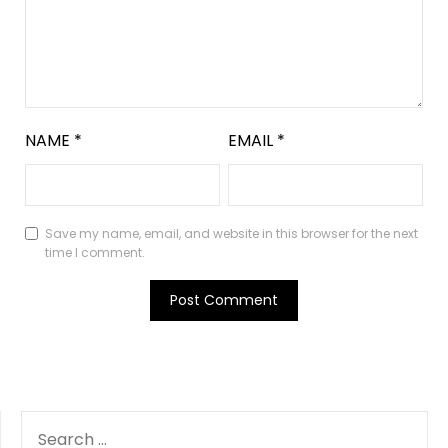
NAME
*
EMAIL
*
Save my name, email, and website in this browser for the next
time I comment.
SEARCH
FOR: