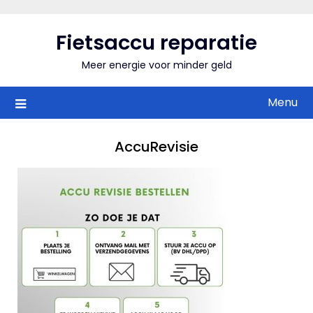
Skip
to
Fietsaccu reparatie
content
Meer energie voor minder geld
Menu
AccuRevisie