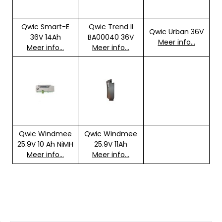
Qwic Smart-E
Qwic Trend II
Qwic Urban 36V
36V 14Ah
BA00040 36V
Meer info…
Meer info…
Meer info…
Qwic Windmee
Qwic Windmee
25.9V 10 Ah NiMH
25.9V 11Ah
Meer info…
Meer info…