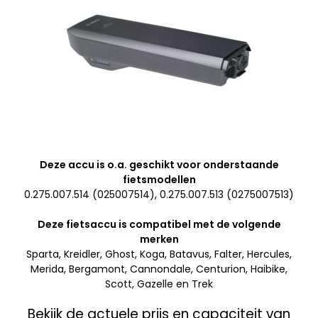
Deze accu is o.a. geschikt voor onderstaande
fietsmodellen
0.275.007.514 (025007514), 0.275.007.513 (0275007513)
Deze fietsaccu is compatibel met de volgende
merken
Sparta, Kreidler, Ghost, Koga, Batavus, Falter, Hercules,
Merida, Bergamont, Cannondale, Centurion, Haibike,
Scott, Gazelle en Trek
Bekijk de actuele prijs en capaciteit van