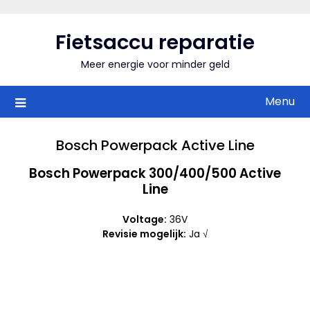
Skip
to
Fietsaccu reparatie
content
Meer energie voor minder geld
Menu
Bosch Powerpack Active Line
Bosch Powerpack 300/400/500 Active
Line
Voltage:
36V
Revisie mogelijk:
Ja √