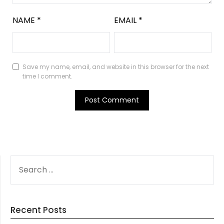
NAME
*
EMAIL
*
Save my name, email, and website in this browser for the next
time I comment.
SEARCH
FOR:
Recent Posts