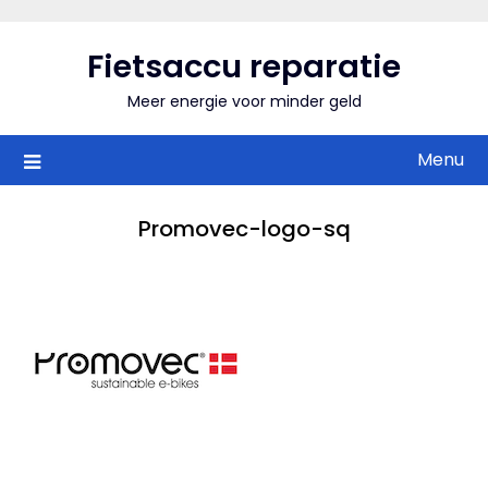
Skip
to
Fietsaccu reparatie
content
Meer energie voor minder geld
Menu
Promovec-logo-sq