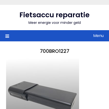
Skip
to
Fietsaccu reparatie
content
Meer energie voor minder geld
Menu
700BRO1227