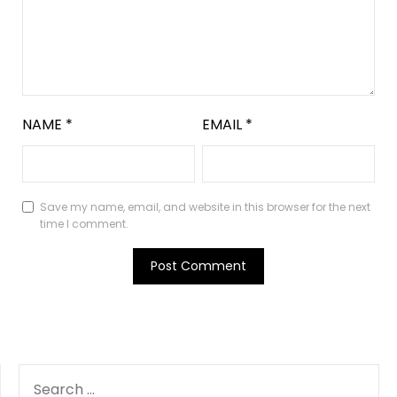
NAME
*
EMAIL
*
Save my name, email, and website in this browser for the next
time I comment.
SEARCH
FOR: