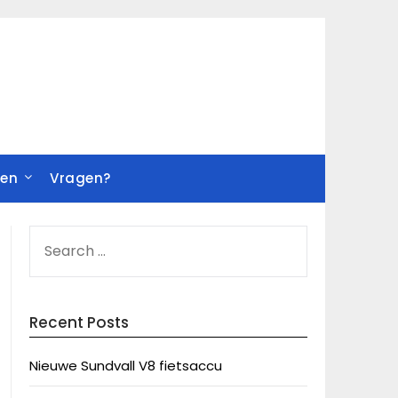
ren
Vragen?
SEARCH
FOR:
Recent Posts
Nieuwe Sundvall V8 fietsaccu