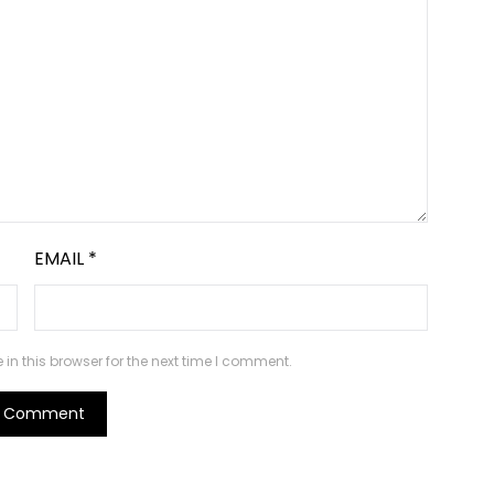
EMAIL
*
n this browser for the next time I comment.