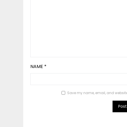
NAME
*
Save my name, email, and website i