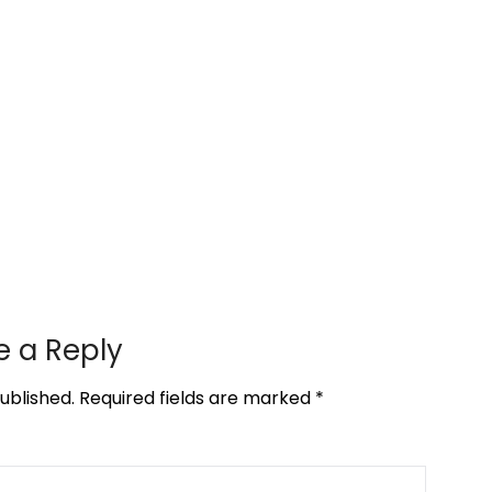
e a Reply
ublished.
Required fields are marked
*