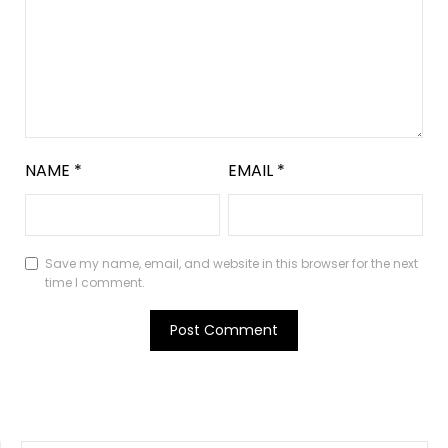
NAME
*
EMAIL
*
Save my name, email, and website in this browser for the next
time I comment.