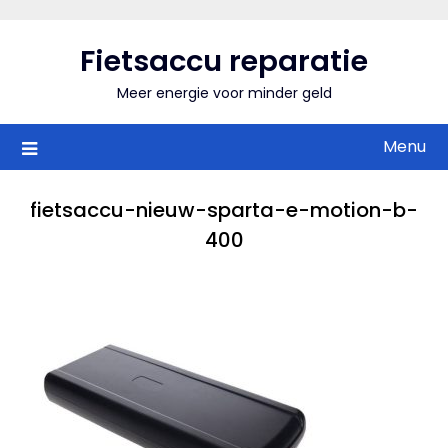
Skip
to
Fietsaccu reparatie
content
Meer energie voor minder geld
Menu
fietsaccu-nieuw-sparta-e-motion-b-
400