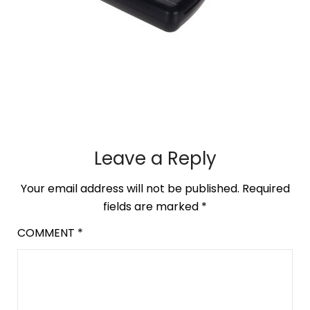
Leave a Reply
Your email address will not be published.
Required
fields are marked
*
COMMENT
*