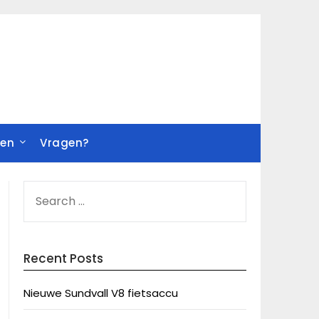
ren
Vragen?
SEARCH
FOR:
Recent Posts
Nieuwe Sundvall V8 fietsaccu