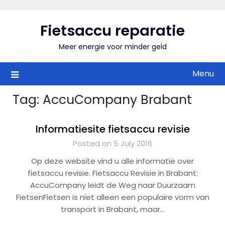
Skip
to
Fietsaccu reparatie
content
Meer energie voor minder geld
Menu
Tag:
AccuCompany Brabant
Informatiesite fietsaccu revisie
Posted on 5 July 2016
Op deze website vind u alle informatie over
fietsaccu revisie. Fietsaccu Revisie in Brabant:
AccuCompany leidt de Weg naar Duurzaam
FietsenFietsen is niet alleen een populaire vorm van
transport in Brabant, maar…