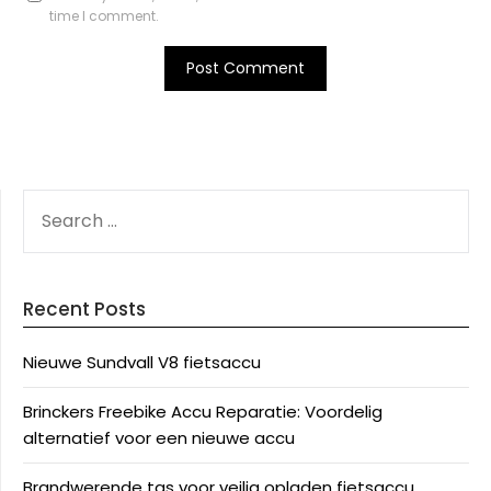
time I comment.
SEARCH
FOR:
Recent Posts
Nieuwe Sundvall V8 fietsaccu
Brinckers Freebike Accu Reparatie: Voordelig
alternatief voor een nieuwe accu
Brandwerende tas voor veilig opladen fietsaccu