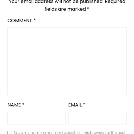
Your email address will not be published.
Required
fields are marked
*
COMMENT
*
NAME
*
EMAIL
*
Save my name, email, and website in this browser for the next