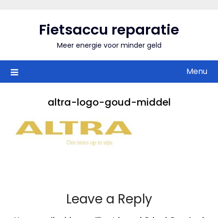
Skip
to
Fietsaccu reparatie
content
Meer energie voor minder geld
Menu
altra-logo-goud-middel
Leave a Reply